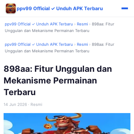
ppv99 Official ✓ Unduh APK Terbaru
ppv99 Official ✓ Unduh APK Terbaru
›
Resmi
›
898aa: Fitur
Unggulan dan Mekanisme Permainan Terbaru
ppv99 Official ✓ Unduh APK Terbaru
›
Resmi
›
898aa: Fitur
Unggulan dan Mekanisme Permainan Terbaru
898aa: Fitur Unggulan dan
Mekanisme Permainan
Terbaru
14 Jun 2026
· Resmi