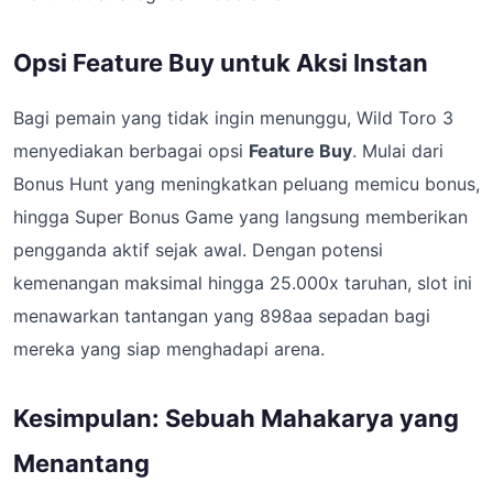
Opsi Feature Buy untuk Aksi Instan
Bagi pemain yang tidak ingin menunggu, Wild Toro 3
menyediakan berbagai opsi
Feature Buy
. Mulai dari
Bonus Hunt yang meningkatkan peluang memicu bonus,
hingga Super Bonus Game yang langsung memberikan
pengganda aktif sejak awal. Dengan potensi
kemenangan maksimal hingga 25.000x taruhan, slot ini
menawarkan tantangan yang 898aa sepadan bagi
mereka yang siap menghadapi arena.
Kesimpulan: Sebuah Mahakarya yang
Menantang