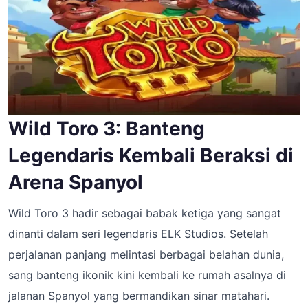
Wild Toro 3: Banteng
Legendaris Kembali Beraksi di
Arena Spanyol
Wild Toro 3 hadir sebagai babak ketiga yang sangat
dinanti dalam seri legendaris ELK Studios. Setelah
perjalanan panjang melintasi berbagai belahan dunia,
sang banteng ikonik kini kembali ke rumah asalnya di
jalanan Spanyol yang bermandikan sinar matahari.