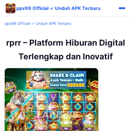
ppv99 Official ✓ Unduh APK Terbaru
ppv99 Official ✓ Unduh APK Terbaru
rprr – Platform Hiburan Digital
Terlengkap dan Inovatif