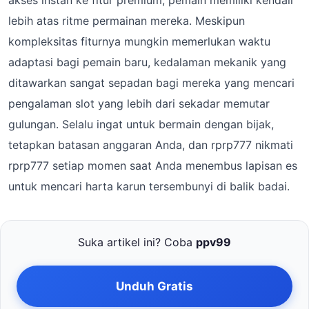
akses instan ke fitur premium, pemain memiliki kendali
lebih atas ritme permainan mereka. Meskipun
kompleksitas fiturnya mungkin memerlukan waktu
adaptasi bagi pemain baru, kedalaman mekanik yang
ditawarkan sangat sepadan bagi mereka yang mencari
pengalaman slot yang lebih dari sekadar memutar
gulungan. Selalu ingat untuk bermain dengan bijak,
tetapkan batasan anggaran Anda, dan rprp777 nikmati
rprp777 setiap momen saat Anda menembus lapisan es
untuk mencari harta karun tersembunyi di balik badai.
Suka artikel ini? Coba
ppv99
Unduh Gratis